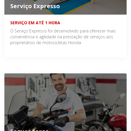
Serviço Expresso
SERVIÇO EM ATÉ 1 HORA
O Serviço Expresso foi desenvolvido para oferecer mais
conveniência e agilidade na prestação de serviços aos
proprietários de motocicletas Honda.