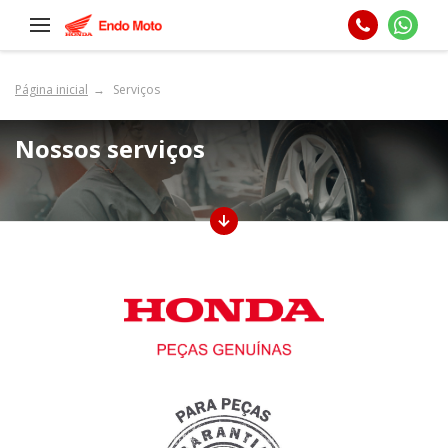
Página inicial
Serviços
Nossos serviços