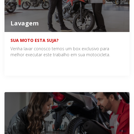
Lavagem
SUA MOTO ESTA SUJA?
Venha lavar conosco temos um box exclusivo para
melhor executar este trabalho em sua motocicleta.