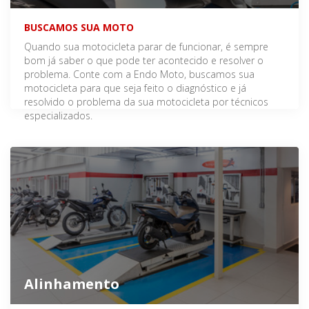
BUSCAMOS SUA MOTO
Quando sua motocicleta parar de funcionar, é sempre
bom já saber o que pode ter acontecido e resolver o
problema. Conte com a Endo Moto, buscamos sua
motocicleta para que seja feito o diagnóstico e já
resolvido o problema da sua motocicleta por técnicos
especializados.
Alinhamento