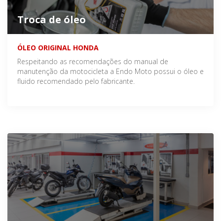
Troca de óleo
ÓLEO ORIGINAL HONDA
Respeitando as recomendações do manual de
manutenção da motocicleta a Endo Moto possui o óleo e
fluido recomendado pelo fabricante.