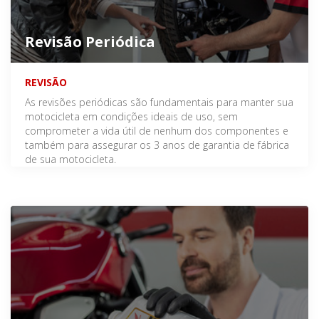
Revisão Periódica
REVISÃO
As revisões periódicas são fundamentais para manter sua
motocicleta em condições ideais de uso, sem
comprometer a vida útil de nenhum dos componentes e
também para assegurar os 3 anos de garantia de fábrica
de sua motocicleta.