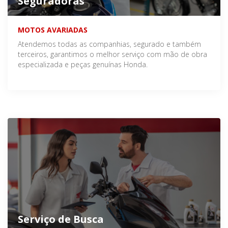
Seguradoras
MOTOS AVARIADAS
Atendemos todas as companhias, segurado e também
terceiros, garantimos o melhor serviço com mão de obra
especializada e peças genuínas Honda.
Serviço de Busca